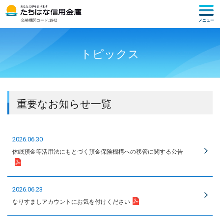
メニュー
金融機関コード:1942
トピックス
重要なお知らせ一覧
2026.06.30
休眠預金等活用法にもとづく預金保険機構への移管に関する公告
2026.06.23
なりすましアカウントにお気を付けください