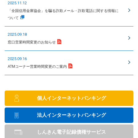
2025.11.12
「全国信用金庫協会」を騙る詐欺メール・詐欺電話に関する情報に
ついて
2025.09.18
窓口営業時間変更のお知らせ
2025.09.16
ATMコーナー営業時間変更のご案内
個人インターネットバンキング
法人インターネットバンキング
しんきん電子記録債権サービス