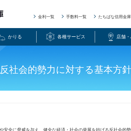
金利一覧
手数料一覧
たちばな信用金庫
かりる
各種サービス
店舗・
反社会的勢力に対する基本方
や安全に脅威を与え、健全な経済・社会の発展を妨げる反社会的勢