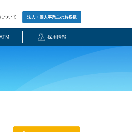
について
法人・個人事業主のお客様
ATM
採用情報
針