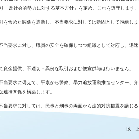
り「反社会的勢力に対する基本方針」を定め、これを遵守します。
引を含めた関係を遮断し、不当要求に対しては断固として拒絶しま
不当要求に対し、職員の安全を確保しつつ組織として対応し、迅速
て資金提供、不適切・異例な取引および便宜供与は行いません。
不当要求に備えて、平素から警察、暴力追放運動推進センター、弁
な連携関係を構築します。
不当要求に対しては、民事と刑事の両面から法的対抗措置を講じる
。
以 