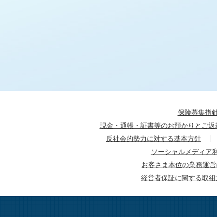
保険募集指
現金・通帳・証書等のお預かりとご返
反社会的勢力に対する基本方針
ソーシャルメディア
お客さま本位の業務運営
経営者保証に関する取組