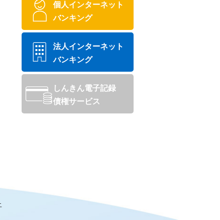
個人インターネット
バンキング
法人インターネット
バンキング
しんきん電子記録
債権サービス
上