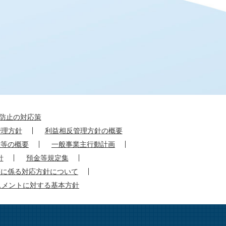
防止の対応策
管理方針
利益相反管理方針の概要
置等の概要
一般事業主行動計画
針
預金等規定集
策に係る対応方針について
スメントに対する基本方針