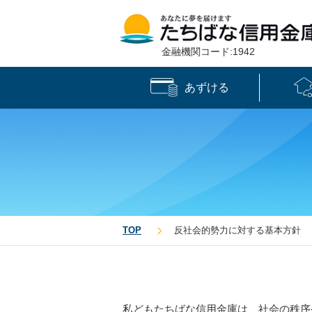
金融機関コード:1942
あずける
TOP
反社会的勢力に対する基本方針
私どもたちばな信用金庫は、社会の秩序